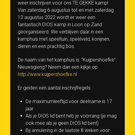
weer inschrijven voor ons TE GEKKE kamp!
Van zaterdag 6 augustus tot en met zaterdag
13 augustus 2022 wordt er weer een
fantastisch DIOS kamp in Loon op Zand
georganiseerd. We verblijven daar in een
kamphuis met speeltuin, speelveld, konijnen,
dieren en een prachtig bos.
De naam van het kamphuis is: “Kuijpershoefke”.
Nieuwsgierig? Neem dan een kijkje op
http://www.kuijpershoefke.nl
Er gelden een aantal inschrijfregels:
De maximumleeftijd voor deelname is 17
jaar.
Als je DIOS lid bent heb je voorrang (je mag
ook mee als je geen DIOS lid bent)
Bij annulering in de laatste 8 weken voor