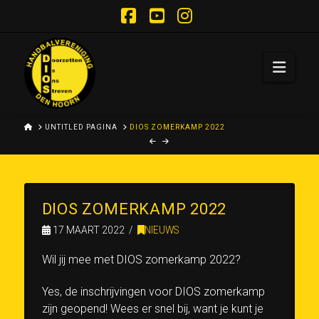
Facebook
YouTube
Instagram
Navi
HOME
UNTITLED PAGINA
DIOS ZOMERKAMP 2022
DIOS ZOMERKAMP 2022
17 MAART 2022
NIEUWS
Wil jij mee met DIOS zomerkamp 2022?
Yes, de inschrijvingen voor DIOS zomerkamp
zijn geopend! Wees er snel bij, want je kunt je