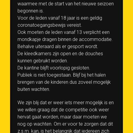
waarmee met de start van het nieuwe seizoen
begonnen is.
Voor de leden vanaf 18 jaar is een geldig
coronatoegangsbewijs vereist.
Ook moeten de leden vanaf 13 verplicht een
mondkapje dragen binnen de accommodatie.
Behalve uiteraard als er gesport wordt.
De kleedkamers zijn open en de douches
kunnen gebruikt worden.
De kantine blijft voorlopig gesloten.
Publiek is niet toegestaan. Blijf bij het halen
brengen van de kinderen dus zoveel mogelijk
buiten wachten.
We zijn blij dat er weer iets meer mogelijk is en
we willen graag dat de competitie ook weer
hervat gaat worden, maar daar moeten we
nog op wachten. Om er voor te zorgen dat dit
z.s.m. kan, is het belangrijk dat iedereen zich