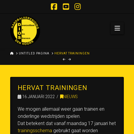
Facebook
YouTube
Instagram
Navi
HOME
UNTITLED PAGINA
HERVAT TRAININGEN
HERVAT TRAININGEN
16 JANUARI 2022
NIEUWS
We mogen allemaal weer gaan trainen en
onderlinge wedstrijden spelen.
Dat betekent dat vanaf maandag 17 januari het
trainingsschema
gebruikt gaat worden