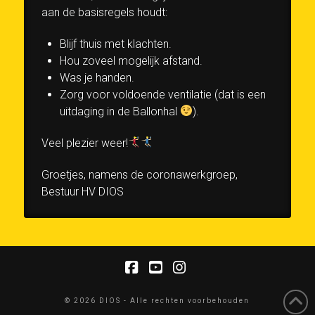
aan de basisregels houdt:
Blijf thuis met klachten.
Hou zoveel mogelijk afstand.
Was je handen.
Zorg voor voldoende ventilatie (dat is een
uitdaging in de Ballonhal
).
Veel plezier weer!
Groetjes, namens de coronawerkgroep,
Bestuur HV DIOS
Facebook
YouTube
Instagram
© 2026 DIOS - Alle rechten voorbehouden