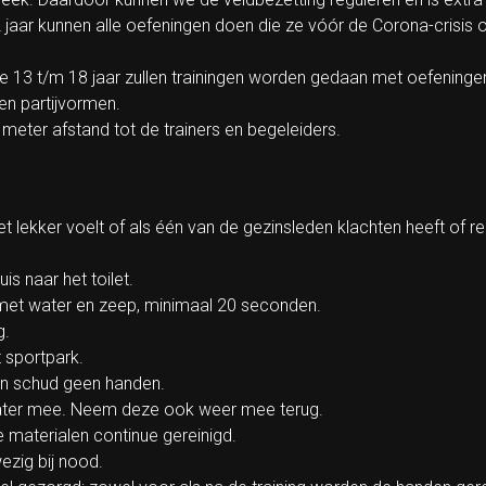
 jaar kunnen alle oefeningen doen die ze vóór de Corona-crisis o
ie 13 t/m 18 jaar zullen trainingen worden gedaan met oefeninge
n partijvormen.
 meter afstand tot de trainers en begeleiders.
et lekker voelt of als één van de gezinsleden klachten heeft of r
is naar het toilet.
 met water en zeep, minimaal 20 seconden.
g.
 sportpark.
 en schud geen handen.
water mee. Neem deze ook weer mee terug.
 materialen continue gereinigd.
ezig bij nood.