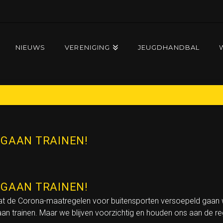
NIEUWS
VERENIGING
JEUGDHANDBAL
LEKKER GAAN TRAINEN!
GAAN TRAINEN!
GAAN TRAINEN!
dat de Corona-maatregelen voor buitensporten versoepeld gaan
n trainen. Maar we blijven voorzichtig en houden ons aan de re