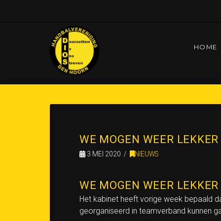
HOME
HOME
UNTITLED PAGINA
WE MOGEN WEER 
WE MOGEN WEER LEKKER 
3 MEI 2020
NIEUWS
WE MOGEN WEER LEKKER 
Het kabinet heeft vorige week bepaald 
georganiseerd in teamverband kunnen gaa