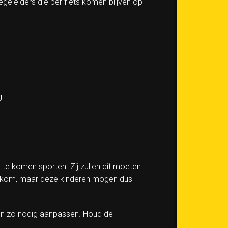
geleiders die per fiets komen blijven op
g.
 te komen sporten. Zij zullen dit moeten
 welkom, maar deze kinderen mogen dus
en zo nodig aanpassen. Houd de