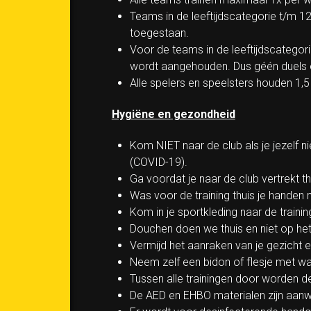
Teams in de leeftijdscategorie t/m 12
toegestaan.
Voor de teams in de leeftijdscategor
wordt aangehouden. Dus géén duels e
Alle spelers en speelsters houden 1,5
Hygiëne en gezondheid
Kom NIET naar de club als je jezelf ni
(COVID-19).
Ga voordat je naar de club vertrekt thu
Was voor de training thuis je handen
Kom in je sportkleding naar de trainin
Douchen doen we thuis en niet op het
Vermijd het aanraken van je gezicht
Neem zelf een bidon of flesje met 
Tussen alle trainingen door worden de
De AED en EHBO materialen zijn aanw