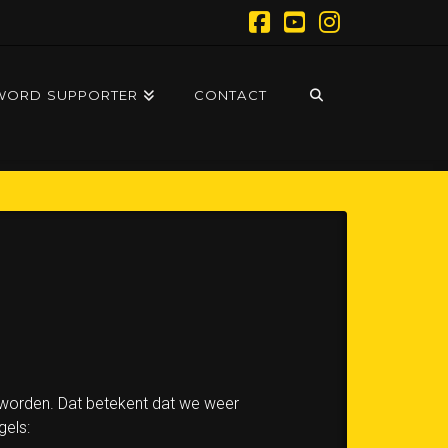
Facebook
YouTube
Instagram
WORD SUPPORTER
CONTACT
 worden. Dat betekent dat we weer
gels: