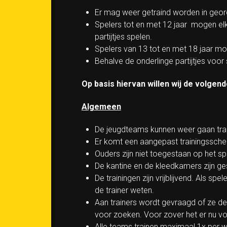
Er mag weer getraind worden in georg
Spelers tot en met 12 jaar mogen e
partijtjes spelen.
Spelers van 13 tot en met 18 jaar m
Behalve de onderlinge partijtjes voo
Op basis hiervan willen wij de volge
Algemeen
De jeugdteams kunnen weer gaan tra
Er komt een aangepast trainingssche
Ouders zijn niet toegestaan op het spo
De kantine en de kleedkamers zijn ges
De trainingen zijn vrijblijvend. Als sp
de trainer weten.
Aan trainers wordt gevraagd of ze de 
voor zoeken. Voor zover het er nu voo
Alle teams trainen maximaal 1x per w