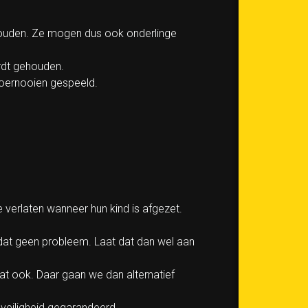
houden. Ze mogen dus ook onderlinge
rdt gehouden.
 toernooien gespeeld.
e verlaten wanneer hun kind is afgezet.
 is dat geen probleem. Laat dat dan wel aan
dat ook. Daar gaan we dan alternatief
 veiligheid gegarandeerd.