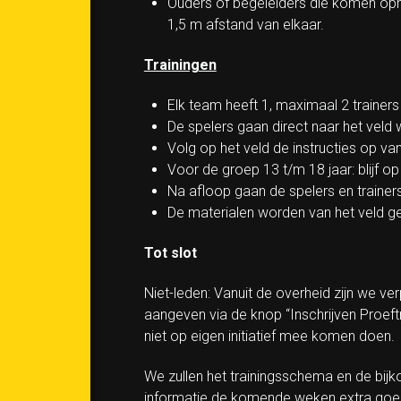
Ouders of begeleiders die komen opha
1,5 m afstand van elkaar.
Trainingen
Elk team heeft 1, maximaal 2 trainer
De spelers gaan direct naar het veld 
Volg op het veld de instructies op van
Voor de groep 13 t/m 18 jaar: blijf o
Na afloop gaan de spelers en trainers
De materialen worden van het veld g
Tot slot
Niet-leden: Vanuit de overheid zijn we ve
aangeven via de knop “Inschrijven Proeft
niet op eigen initiatief mee komen doen.
We zullen het trainingsschema en de bi
informatie de komende weken extra goed 