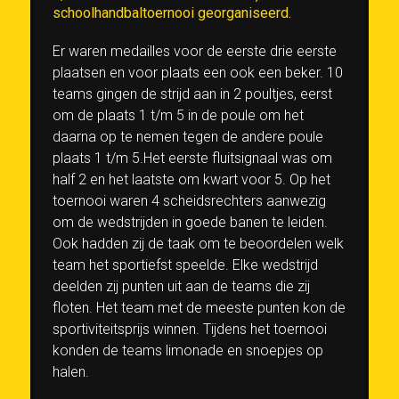
schoolhandbaltoernooi georganiseerd.
Er waren medailles voor de eerste drie eerste
plaatsen en voor plaats een ook een beker. 10
teams gingen de strijd aan in 2 poultjes, eerst
om de plaats 1 t/m 5 in de poule om het
daarna op te nemen tegen de andere poule
plaats 1 t/m 5.Het eerste fluitsignaal was om
half 2 en het laatste om kwart voor 5. Op het
toernooi waren 4 scheidsrechters aanwezig
om de wedstrijden in goede banen te leiden.
Ook hadden zij de taak om te beoordelen welk
team het sportiefst speelde. Elke wedstrijd
deelden zij punten uit aan de teams die zij
floten. Het team met de meeste punten kon de
sportiviteitsprijs winnen. Tijdens het toernooi
konden de teams limonade en snoepjes op
halen.