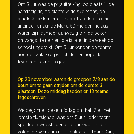
Om 5 uur was de prijsuitreiking, op plaats 1: de
handbalgirls, op plaats 2: de skeletons, op
plaats 3: de kanjers. De sportiviteitsprijs ging
uiteindelijk naar de Maria 5D meiden, helaas
waren zij niet meer aanwezig om de beker in
ontvangst te nemen, die is later in de week op
school uitgereikt. Om 5 uur konden de teams
nog een zakje chips ophalen en hopelijk
tevreden naar huis gaan.
Op 20 november waren de groepen 7/8 aan de
beurt om te gaan strijden om de eerste 3
plaatsen. Deze middag hadden er 13 teams
ingeschreven.
We begonnen deze middag om half 2 en het
laatste fluitsignaal was om 5 uur. Ieder team
speelde 5 wedstrijden en daar kwamen de
volgende winnaars uit. Op plaats 1: Team Dani,