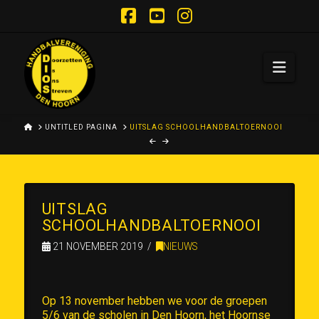
Facebook
YouTube
Instagram
Navi
HOME
UNTITLED PAGINA
UITSLAG SCHOOLHANDBALTOERNOOI
UITSLAG
SCHOOLHANDBALTOERNOOI
21 NOVEMBER 2019
NIEUWS
Op 13 november hebben we voor de groepen
5/6 van de scholen in Den Hoorn, het Hoornse