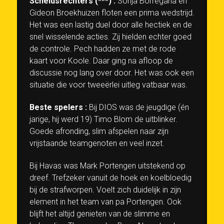
Scheidsrechters (***) :
Sonja Borregana en
Gideon Broekhuizen floten een prima wedstrijd.
Het was een lastig duel door alle hectiek en de
snel wisselende acties. Zij hielden echter goed
de controle. Pech hadden ze met de rode
kaart voor Koole. Daar ging na afloop de
discussie nog lang over door. Het was ook een
situatie die voor tweeërlei uitleg vatbaar was.
Beste spelers :
Bij DIOS was de jeugdige (én
jarige, hij werd 19) Timo Blom de uitblinker.
Goede afronding, slim afspelen naar zijn
vrijstaande teamgenoten en veel inzet.
Bij Havas was Mark Portengen uitstekend op
dreef. Trefzeker vanuit de hoek en koelbloedig
bij de strafworpen. Voelt zich duidelijk in zijn
element in het team van pa Portengen. Ook
blijft het altijd genieten van de slimme en