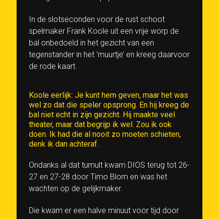
In de slotseconden voor de rust schoot
spelmaker Frank Koole uit een vrije worp de
bal onbedoeld in het gezicht van een
tegenstander in het ‘muurtje’ en kreeg daarvoor
de rode kaart.
Koole eerlijk: Je kunt hem geven, maar het was
wel zo dat die speler opsprong. En hij kreeg de
bal niet echt in zijn gezicht. Hij maakte veel
theater, maar dat begrijp ik wel. Zou ik ook
doen. Ik had die al nooit zo moeten schieten,
denk ik dan achteraf.
Ondanks al dat tumult kwam DIOS terug tot 26-
27 en 27-28 door Timo Blom en was het
wachten op de gelijkmaker.
Die kwam er een halve minuut voor tijd door