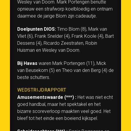
Wesley van Doorn. Mark Portengen benutte
opnieuw een strafworp koelbloedig en ontnam
daarmee de jarige Blom zijn cadeautje.
Doelpunten DIOS:
Timo Blom (8), Mark van
Vliet (6), Frank Snelder (4), Frank Koole (4), Bart
Dessens (4), Ricardo Zeestraten, Robin
Huisman en Wesley van Doorn.
Bij Havas
waren Mark Portengen (11), Mick
van Beusekom (5) en Theo van den Berg (4) de
beste schutters.
WEDSTRIJDRAPPORT
Amusementswaarde (***) :
Het was niet echt
goed handbal, maar het spektakel en het
bizarre scoreverloop maakten veel goed. Het
bleef tot het einde een boeiend kijkspel.