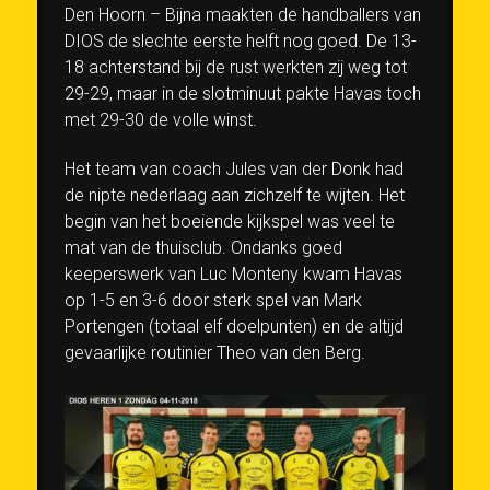
Den Hoorn – Bijna maakten de handballers van
DIOS de slechte eerste helft nog goed. De 13-
18 achterstand bij de rust werkten zij weg tot
29-29, maar in de slotminuut pakte Havas toch
met 29-30 de volle winst.
Het team van coach Jules van der Donk had
de nipte nederlaag aan zichzelf te wijten. Het
begin van het boeiende kijkspel was veel te
mat van de thuisclub. Ondanks goed
keeperswerk van Luc Monteny kwam Havas
op 1-5 en 3-6 door sterk spel van Mark
Portengen (totaal elf doelpunten) en de altijd
gevaarlijke routinier Theo van den Berg.