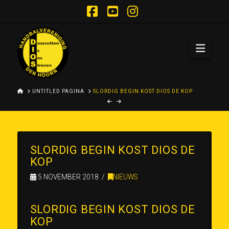
Facebook
YouTube
Instagram
Navi
HOME
UNTITLED PAGINA
SLORDIG BEGIN KOST DIOS DE KOP
SLORDIG BEGIN KOST DIOS DE
KOP
5 NOVEMBER 2018
NIEUWS
SLORDIG BEGIN KOST DIOS DE
KOP