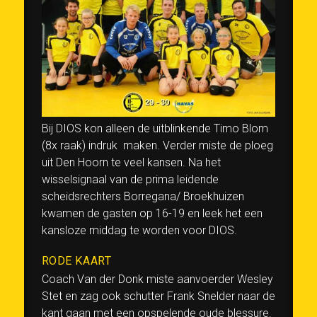
Bij DIOS kon alleen de uitblinkende Timo Blom
(8x raak) indruk maken. Verder miste de ploeg
uit Den Hoorn te veel kansen. Na het
wisselsignaal van de prima leidende
scheidsrechters Borregana/ Broekhuizen
kwamen de gasten op 16-19 en leek het een
kansloze middag te worden voor DIOS.
RODE KAART
Coach Van der Donk miste aanvoerder Wesley
Stet en zag ook schutter Frank Snelder naar de
kant gaan met een opspelende oude blessure.