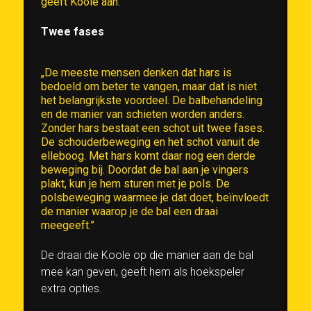
geeft Koole aan.
Twee fases
„De meeste mensen denken dat hars is
bedoeld om beter te vangen, maar dat is niet
het belangrijkste voordeel. De balbehandeling
en de manier van schieten worden anders.
Zonder hars bestaat een schot uit twee fases.
De schouderbeweging en het schot vanuit de
elleboog. Met hars komt daar nog een derde
beweging bij. Doordat de bal aan je vingers
plakt, kun je hem sturen met je pols. De
polsbeweging waarmee je dat doet, beïnvloedt
de manier waarop je de bal een draai
meegeeft.”
De draai die Koole op die manier aan de bal
mee kan geven, geeft hem als hoekspeler
extra opties.