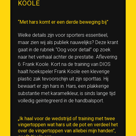
KOOLE
“Met hars komt er een derde beweging bij”
Welke details zijn voor sporters essentieel,
maar zien wij als publiek nauwelijks? Deze krant
gaat in de rubriek “Oog voor detail” op zoek
naar het verhaal achter de prestatie. Aflevering
6: Frank Koole. Kort na de training van DIOS
haalt hoekspeler Frank Koole een kleverige
plastic zak tevoorschijn uit zijn sporttas. Hij
bewaart er zijn hars in. Hars, een plakkerige
substantie met karamelkleur, is sinds lange tijd
volledig geïntegreerd in de handbalsport.
„Ik haal voor de wedstrijd of training met twee
vingertoppen wat hars uit de pot en verdeel het
over de vingertoppen van allebei mijn handen”,