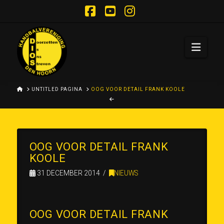
Facebook
YouTube
Instagram
Navi
HOME
UNTITLED PAGINA
OOG VOOR DETAIL FRANK KOOLE
OOG VOOR DETAIL FRANK
KOOLE
31 DECEMBER 2014
NIEUWS
OOG VOOR DETAIL FRANK