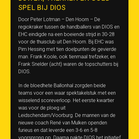
SPEL BIJ DIOS
Door Peter Lotman – Den Hoorn – De
regiokraker tussen de handballers van DIOS en
EHC eindigde na een boeiende strijd in 30-28
voor de thuisclub uit Den Hoorn. Bij EHC was
Pim Hessing met tien doelpunten de gevierde
man. Frank Koole, ook tienmaal trefzeker, en
Frank Snelder (acht) waren de topschutters bij
DIOS.
In de bloedhete Ballonhal zorgden beide
teams voor een waar spektakelstuk met een
wisselend scoreverloop. Het eerste kwartier
was voor de ploeg uit
Leidschendam/Voorburg. De mannen van de
nieuwe coach René van Mulken openden
furieus en dat leverde een 3-6 en 5-8
voorsprong op. Daarna pakte DIOS het initiatief