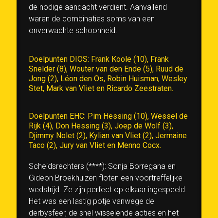
de nodige aandacht verdient. Aanvallend
waren de combinaties soms van een
onverwachte schoonheid.
Doelpunten DIOS: Frank Koole (10), Frank
Snelder (8), Wouter van den Ende (5), Ruud de
Jong (2), Léon den Os, Robin Huisman, Wesley
Stet, Mark van Vliet en Ricardo Zeestraten.
Doelpunten EHC: Pim Hessing (10), Wessel de
Rijk (4), Don Hessing (3), Joep de Wolf (3),
Djimmy Nolet (2), Kylian van Vliet (2), Jermaine
Taco (2), Jury van Vliet en Menno Cocx.
Scheidsrechters (****): Sonja Borregana en
Gideon Broekhuizen floten een voortreffelijke
wedstrijd. Ze zijn perfect op elkaar ingespeeld.
Het was een lastig potje vanwege de
derbysfeer, de snel wisselende acties en het