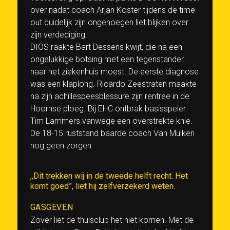
over nadat coach Arjan Koster tijdens de time-
out duidelijk zijn ongenoegen liet blijken over
zijn verdediging.
DIOS raakte Bart Dessens kwijt, die na een
ongelukkige botsing met een tegenstander
naar het ziekenhuis moest. De eerste diagnose
was een klaplong. Ricardo Zeestraten maakte
na zijn achillespeesblessure zijn rentree in de
Hoornse ploeg. Bij EHC ontbrak basisspeler
Tim Lammers vanwege een overstrekte knie.
De 18-15 ruststand baarde coach Van Mulken
nog geen zorgen.
,,Dit trekken wij in de tweede helft recht. Het
komt goed”, liet hij zelfverzekerd weten.
GASGEVEN
Zover liet de thuisclub het niet komen. Met de