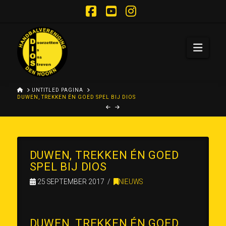
Facebook
YouTube
Instagram
Navi
HOME
UNTITLED PAGINA
DUWEN, TREKKEN ÉN GOED SPEL BIJ DIOS
DUWEN, TREKKEN ÉN GOED
SPEL BIJ DIOS
25 SEPTEMBER 2017
NIEUWS
DUWEN, TREKKEN ÉN GOED