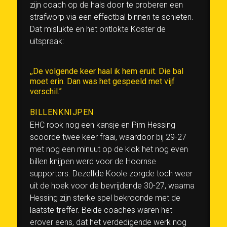
zijn coach op de hals door te proberen een
strafworp via een effectbal binnen te schieten.
Dat mislukte en het ontlokte Koster de
uitspraak:
,,De volgende keer haal ik hem eruit. Die bal
moet erin. Dan was het gespeeld met vijf
verschil.”
BILLENKNIJPEN
EHC rook nog een kansje en Pim Hessing
scoorde twee keer fraai, waardoor bij 29-27
met nog een minuut op de klok het nog even
billen knijpen werd voor de Hoornse
supporters. Dezelfde Koole zorgde toch weer
uit de hoek voor de bevrijdende 30-27, waarna
Hessing zijn sterke spel bekroonde met de
laatste treffer. Beide coaches waren het
erover eens, dat het verdedigende werk nog