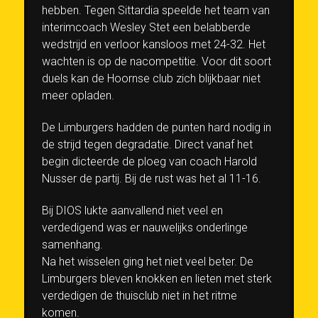
hebben. Tegen Sittardia speelde het team van
interimcoach Wesley Stet een belabberde
wedstrijd en verloor kansloos met 24-32. Het
wachten is op de nacompetitie. Voor dit soort
duels kan de Hoornse club zich blijkbaar niet
meer opladen.
De Limburgers hadden de punten hard nodig in
de strijd tegen degradatie. Direct vanaf het
begin dicteerde de ploeg van coach Harold
Nusser de partij. Bij de rust was het al 11-16.
Bij DIOS lukte aanvallend niet veel en
verdedigend was er nauwelijks onderlinge
samenhang.
Na het wisselen ging het niet veel beter. De
Limburgers bleven knokken en lieten met sterk
verdedigen de thuisclub niet in het ritme
komen.