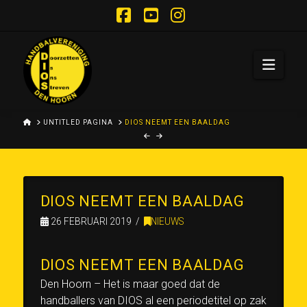
Facebook
YouTube
Instagram
Navi
HOME
UNTITLED PAGINA
DIOS NEEMT EEN BAALDAG
DIOS NEEMT EEN BAALDAG
26 FEBRUARI 2019
NIEUWS
DIOS NEEMT EEN BAALDAG
Den Hoorn – Het is maar goed dat de
handballers van DIOS al een periodetitel op zak