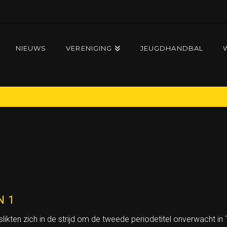
NIEUWS
VERENIGING
JEUGDHANDBAL
OS
N 1
likten zich in de strijd om de tweede periodetitel onverwacht in