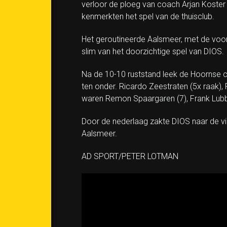
verloor de ploeg van coach Arjan Koster 
kenmerkten het spel van de thuisclub.
Het geroutineerde Aalsmeer, met de voor
slim van het doorzichtige spel van DIOS.
Na de 10-10 ruststand leek de Hoornse cl
ten onder. Ricardo Zeestraten (5x raak),
waren Remon Spaargaren (7), Frank Lubber
Door de nederlaag zakte DIOS naar de vier
Aalsmeer.
AD SPORT/PETER LOTMAN