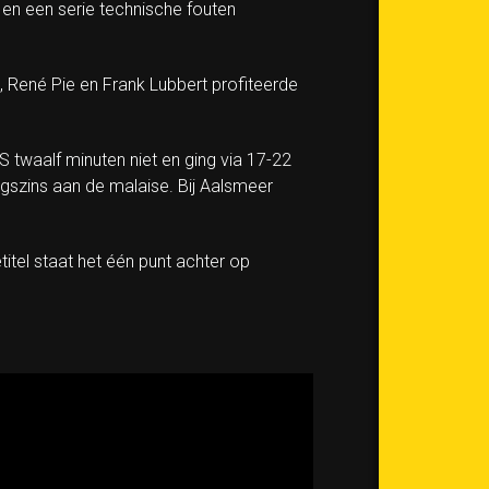
 en een serie technische fouten
 René Pie en Frank Lubbert profiteerde
 twaalf minuten niet en ging via 17-22
gszins aan de malaise. Bij Aalsmeer
itel staat het één punt achter op