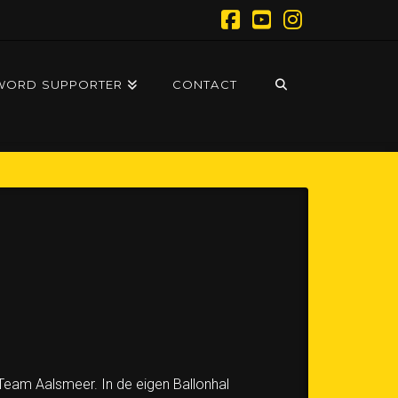
Facebook
YouTube
Instagram
WORD SUPPORTER
CONTACT
 Team Aalsmeer. In de eigen Ballonhal