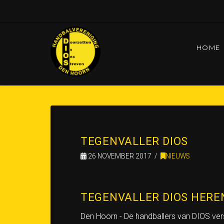
HOME
HOME
UNTITLED PAGINA
TEGENVALLER DI
TEGENVALLER DIOS
26 NOVEMBER 2017
NIEUWS
TEGENVALLER DIOS HERE
Den Hoorn - De handballers van DIOS vers