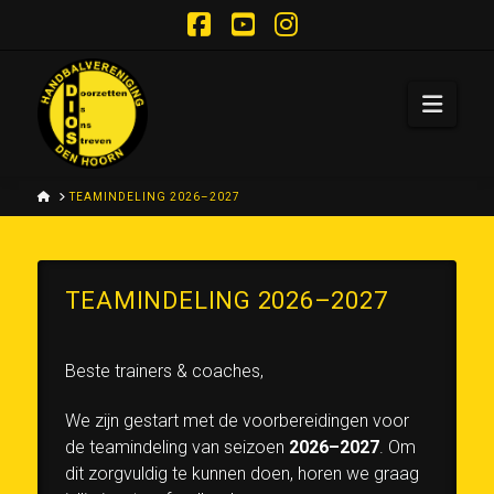
Facebook
YouTube
Instagram
Navi
HOME
TEAMINDELING 2026–2027
TEAMINDELING 2026–2027
Beste trainers & coaches,
We zijn gestart met de voorbereidingen voor
de teamindeling van seizoen
2026–2027
. Om
dit zorgvuldig te kunnen doen, horen we graag