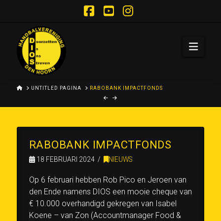
Facebook
YouTube
Instagram
Navi
HOME
UNTITLED PAGINA
RABOBANK IMPACTFONDS
RABOBANK IMPACTFONDS
18 FEBRUARI 2024
NIEUWS
Op 6 februari hebben Rob Pico en Jeroen van
den Ende namens DIOS een mooie cheque van
€ 10.000 overhandigd gekregen van Isabel
Koene – van Zon (Accountmanager Food &