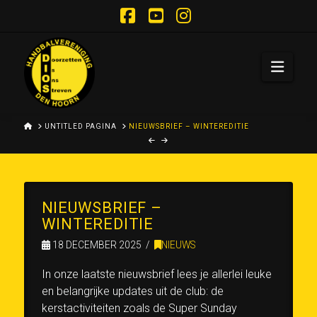
Facebook
YouTube
Instagram
Navi
HOME
UNTITLED PAGINA
NIEUWSBRIEF – WINTEREDITIE
NIEUWSBRIEF –
WINTEREDITIE
18 DECEMBER 2025
NIEUWS
In onze laatste nieuwsbrief lees je allerlei leuke
en belangrijke updates uit de club: de
kerstactiviteiten zoals de Super Sunday