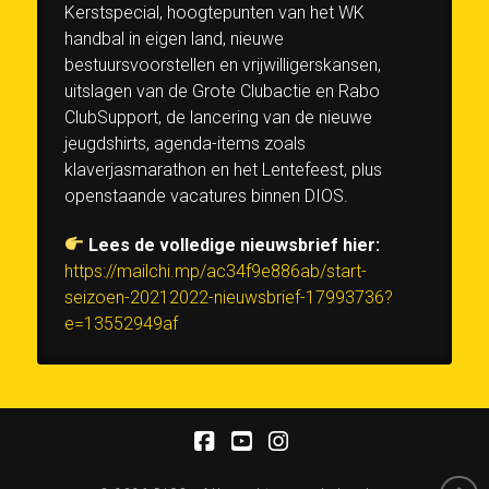
Kerstspecial, hoogtepunten van het WK
handbal in eigen land, nieuwe
bestuursvoorstellen en vrijwilligerskansen,
uitslagen van de Grote Clubactie en Rabo
ClubSupport, de lancering van de nieuwe
jeugdshirts, agenda-items zoals
klaverjasmarathon en het Lentefeest, plus
openstaande vacatures binnen DIOS.
Lees de volledige nieuwsbrief hier:
https://mailchi.mp/ac34f9e886ab/start-
seizoen-20212022-nieuwsbrief-17993736?
e=13552949af
Facebook
YouTube
Instagram