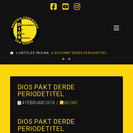
Facebook
YouTube
Instagram
Navi
HOME
UNTITLED PAGINA
DIOS PAKT DERDE PERIODETITEL
DIOS PAKT DERDE
PERIODETITEL
4 FEBRUARI 2019
NIEUWS
DIOS PAKT DERDE
PERIODETITEL