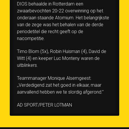
DIOS behaalde in Rotterdam een
zwaarbevochten 20-22 overwinning op het
onderaan staande Atomium. Het belangrijkste
van de zege was het behalen van de derde
periodetitel die recht geeft op de
nacompetitie.
Timo Blom (5x), Robin Huisman (4), David de
Witt (4) en keeper Luc Monteny waren de
uitblinkers.
Teammanager Monique Alsemgeest:
,,Verdedigend zat het goed in elkaar, maar
aanvallend hebben we te slordig afgerond.”
AD SPORT/PETER LOTMAN