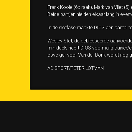
Frank Koole (6x raak), Mark van Vliet (5)
Beide partijen hielden elkaar lang in eve
In de slotfase maakte DIOS een aantal te
Wesley Stet, de geblesseerde aanvoerder,
Inmiddels heeft DIOS voormalig trainer/
opvolger voor Van der Donk wordt nog g
AD SPORT/PETER LOTMAN