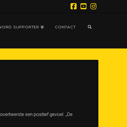
Facebook
YouTube
Instagram
WORD SUPPORTER
CONTACT
erheerste een positief gevoel. ,,De
.