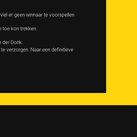
viel er geen winnaar te voorspellen.
h toe kon trekken.
n der Donk.
te verzorgen. Naar een definitieve