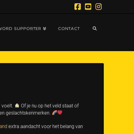
Facebook
YouTube
Instagram
WORD SUPPORTER
CONTACT
s voelt.
Of je nu op het veld staat of
teit en geslachtskenmerken.
and
extra aandacht voor het belang van