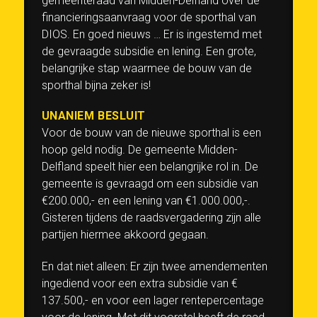
gemeenteraad van Midden-Delfland over de
financieringsaanvraag voor de sporthal van
DIOS. En goed nieuws … Er is ingestemd met
de gevraagde subsidie en lening. Een grote,
belangrijke stap waarmee de bouw van de
sporthal bijna zeker is!
UNANIEM BESLUIT
Voor de bouw van de nieuwe sporthal is een
hoop geld nodig. De gemeente Midden-
Delfland speelt hier een belangrijke rol in. De
gemeente is gevraagd om een subsidie van
€200.000,- en een lening van €1.000.000,-.
Gisteren tijdens de raadsvergadering zijn alle
partijen hiermee akkoord gegaan.
En dat niet alleen: Er zijn twee amendementen
ingediend voor een extra subsidie van €
137.500,- en voor een lager rentepercentage