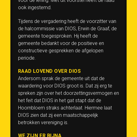
voor de lening. Met dit voorstel heeft de raad
ook ingestemd.
Tijdens de vergadering heeft de voorzitter van
de halcommissie van DIOS, Erwin de Graaf, de
gemeente toegesproken. Hij heeft de
gemeente bedankt voor de positieve en
constructieve gesprekken de afgelopen
periode.
RAAD LOVEND OVER DIOS
Andersom sprak de gemeente uit dat de
waardering voor DIOS groot is. Dat zij erg te
spreken zijn over het doorzettingsvermogen en
het feit dat DIOS in het gat stapt dat de
Hoornbloem straks achterlaat. Hiermee laat
DIOS zien dat zij een maatschappelijk
betrokken vereniging is.
WE ZIJN ER BIJNA