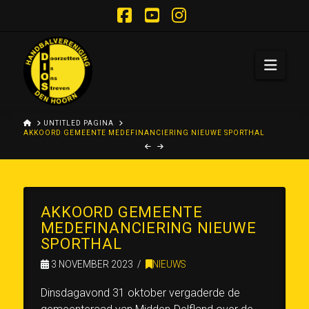
Facebook
YouTube
Instagram
Navi
HOME
UNTITLED PAGINA
AKKOORD GEMEENTE MEDEFINANCIERING NIEUWE SPORTHAL
AKKOORD GEMEENTE
MEDEFINANCIERING NIEUWE
SPORTHAL
3 NOVEMBER 2023
NIEUWS
Dinsdagavond 31 oktober vergaderde de