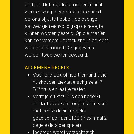
gedaan. Het registreren is één minuut
werk en zorgt ervoor dat áls iemand
corona blijkt te hebben, de overige
aanwezigen eenvoudig op de hoogte
kunnen worden gesteld. Op die manier
kan een verdere uitbraak snel in de kiem
worden gesmoord. De gegevens
worden twee weken bewaard.
ALGEMENE REGELS
Voel je je ziek of heeft iemand uit je
huishouden ziekteverschijnselen?
Blijf thuis en laat je testen!
Vermijd drukte! Er is een beperkt
aantal bezoekers toegestaan. Kom
met een zo klein mogelijk
gezelschap naar DIOS (maximaal 2
begeleiders per speler)
Iedereen wordt verzocht zich