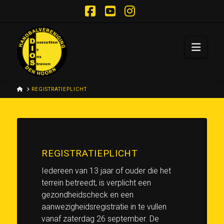
Facebook
YouTube
Instagram
Navi
HOME
REGISTRATIEPLICHT
REGISTRATIEPLICHT
Iedereen van 13 jaar of ouder die het
terrein betreedt, is verplicht een
gezondheidscheck en een
aanwezigheidsregistratie in te vullen
vanaf zaterdag 26 september. De